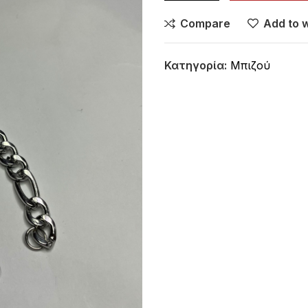
Compare
Add to w
Κατηγορία:
Μπιζού