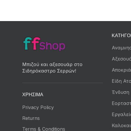
ΚΑΤΗΓΟ
Αναμνησ
Αξεσου
Μπιζού και αξεσουάρ στο
Αποκριά
Σιδηρόκαστρο Σερρών!
Είδη Ατο
Ένδυση
ΧΡΉΣΙΜΑ
Εορταστ
Privacy Policy
Εργαλεί
Returns
Καλοκαι
Terms & Conditions