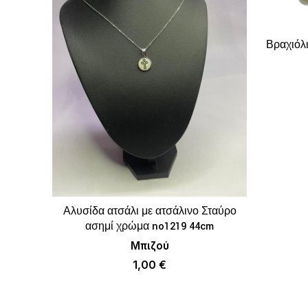
Βραχιόλι
Αλυσίδα ατσάλι με ατσάλινο Σταύρο
ΠΡΟΣΘΉΚΗ ΣΤΟ ΚΑΛΆΘΙ
ασημί χρώμα no1219 44cm
Μπιζού
1,00
€