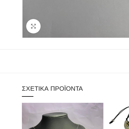
Click to enlarge
ΣΧΕΤΙΚΆ ΠΡΟΪΌΝΤΑ