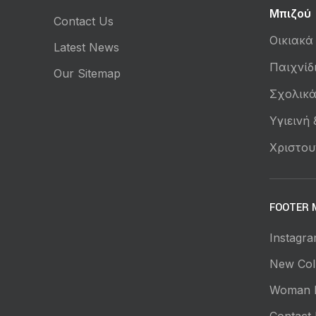
Μπιζού
Contact Us
Οικιακά
Latest News
Παιχνίδ
Our Sitemap
Σχολικ
Υγιεινή
Χριστου
FOOTER 
Instagra
New Coll
Woman 
Contact