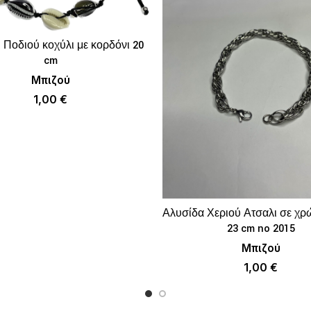
 Ποδιού κοχύλι με κορδόνι 20
ΠΡΟΣΘΉΚΗ ΣΤΟ ΚΑΛΆΘΙ
cm
Μπιζού
1,00
€
Αλυσίδα Χεριού Ατσαλι σε χρ
ΠΡΟΣΘΉΚΗ ΣΤΟ 
23 cm no 2015
Μπιζού
1,00
€