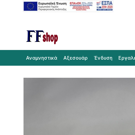
Αναμνηστικά
Αξεσουάρ
Ένδυση
Εργαλ