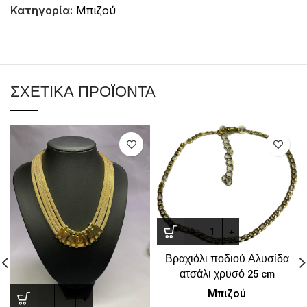
Κατηγορία:
Μπιζού
ΣΧΕΤΙΚΆ ΠΡΟΪΌΝΤΑ
Βραχιόλι ποδιού Αλυσίδα
ατσάλι χρυσό 25 cm
Μπιζού