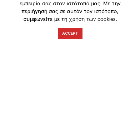
εμπειρία σας στον ιστότοπό μας. Με την
Ασφάλεια Συναλλαγών
περιήγησή σας σε αυτόν τον ιστότοπο,
συμφωνείτε με τη
χρήση των cookies
.
ACCEPT
English
Ελληνικά
ΕΠΙΚΟΙΝΩΝΊΑ
6934633123