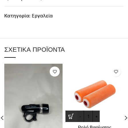
Κατηγορία:
Εργαλεία
ΣΧΕΤΙΚΆ ΠΡΟΪΌΝΤΑ
Ρολό Βαψίματος