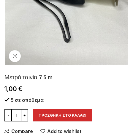
Click to enlarge
Μετρό ταινία 7.5 m
1,00
€
5 σε απόθεμα
ΠΡΟΣΘΉΚΗ ΣΤΟ ΚΑΛΆΘΙ
Compare
Add to wishlist