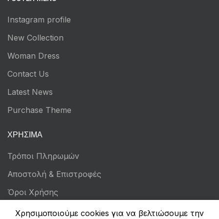
Instagram profile
New Collection
Woman Dress
Contact Us
Latest News
Purchase Theme
ΧΡΉΣΙΜΑ
Τρόποι Πληρωμών
Αποστολή & Επιστροφές
Όροι Χρήσης
Πολιτική Απορρήτου
Χρησιμοποιούμε cookies για να βελτιώσουμε την