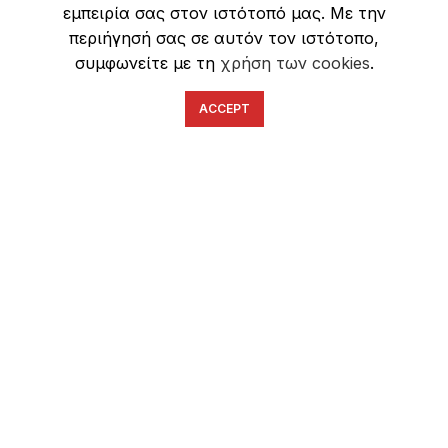
εμπειρία σας στον ιστότοπό μας. Με την
Ασφάλεια Συναλλαγών
περιήγησή σας σε αυτόν τον ιστότοπο,
συμφωνείτε με τη
χρήση των cookies
.
ACCEPT
English
Ελληνικά
ΕΠΙΚΟΙΝΩΝΊΑ
6934633123