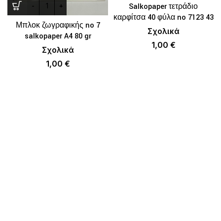
Salkopaper τετράδιο
καρφίτσα 40 φύλα no 7123 43
Μπλοκ ζωγραφικής no 7
Σχολικά
salkopaper A4 80 gr
1,00
€
Σχολικά
1,00
€