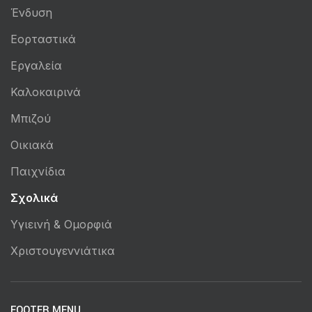
Ένδυση
Εορταστικά
Εργαλεία
Καλοκαιρινά
Μπιζού
Οικιακά
Παιχνίδια
Σχολικά
Υγιεινή & Ομορφιά
Χριστουγεννιάτικα
FOOTER MENU