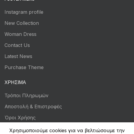
Instagram profile
New Collection
Woman Dress
Contact Us
Latest News
Purchase Theme
ΧΡΉΣΙΜΑ
Τρόποι Πληρωμών
Αποστολή & Επιστροφές
Όροι Χρήσης
Πολιτική Απορρήτου
Χρησιμοποιούμε cookies για να βελτιώσουμε την