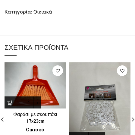
Κατηγορία:
Οικιακά
ΣΧΕΤΙΚΆ ΠΡΟΪΌΝΤΑ
Φαράσι με σκουπάκι
17x23cm
Οικιακά