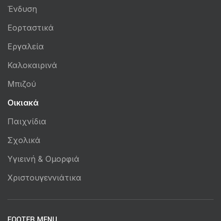
Ένδυση
Εορταστικά
Εργαλεία
Καλοκαιρινά
Μπιζού
Οικιακά
Παιχνίδια
Σχολικά
Υγιεινή & Ομορφιά
Χριστουγεννιάτικα
FOOTER MENU