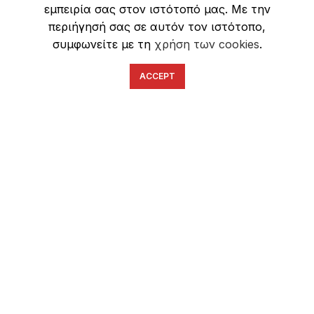
εμπειρία σας στον ιστότοπό μας. Με την
Ασφάλεια Συναλλαγών
περιήγησή σας σε αυτόν τον ιστότοπο,
συμφωνείτε με τη
χρήση των cookies
.
ACCEPT
English
Ελληνικά
ΕΠΙΚΟΙΝΩΝΊΑ
6934633123