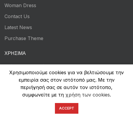
Woman Dress
Contact Us
Latest News
Purchase Theme
ΧΡΉΣΙΜΑ
Τρόποι Πληρωμών
Χρησιμοποιούμε cookies για να βελτιώσουμε την
Αποστολή & Επιστροφές
εμπειρία σας στον ιστότοπό μας. Με την
περιήγησή σας σε αυτόν τον ιστότοπο,
Όροι Χρήσης
συμφωνείτε με τη
χρήση των cookies
.
Πολιτική Απορρήτου
ACCEPT
Ασφάλεια Συναλλαγών