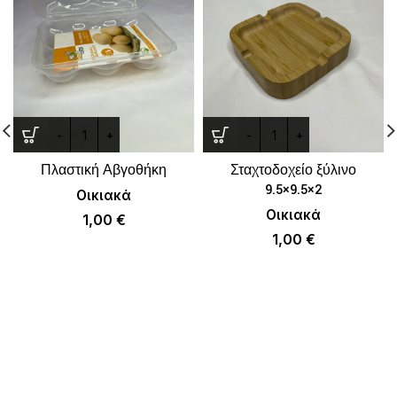
Πλαστική Αβγοθήκη
Σταχτοδοχείο ξύλινο
9.5×9.5×2
Οικιακά
Οικιακά
1,00
€
1,00
€