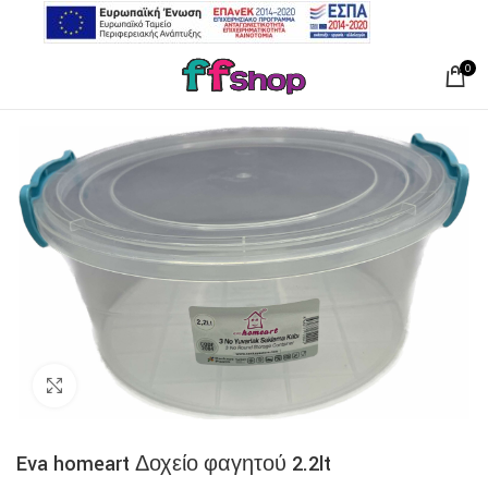
0
Click to enlarge
Eva homeart Δοχείο φαγητού 2.2lt