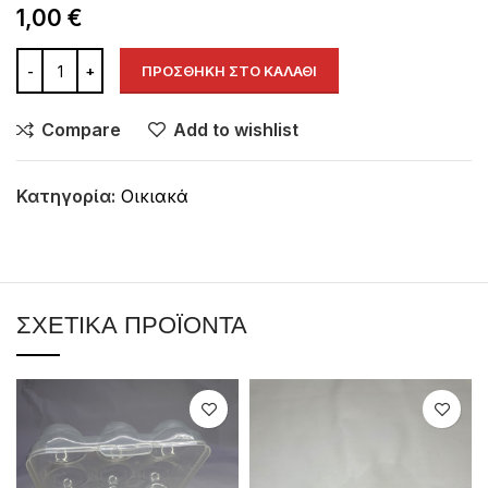
1,00
€
ΠΡΟΣΘΉΚΗ ΣΤΟ ΚΑΛΆΘΙ
Compare
Add to wishlist
Κατηγορία:
Οικιακά
ΣΧΕΤΙΚΆ ΠΡΟΪΌΝΤΑ