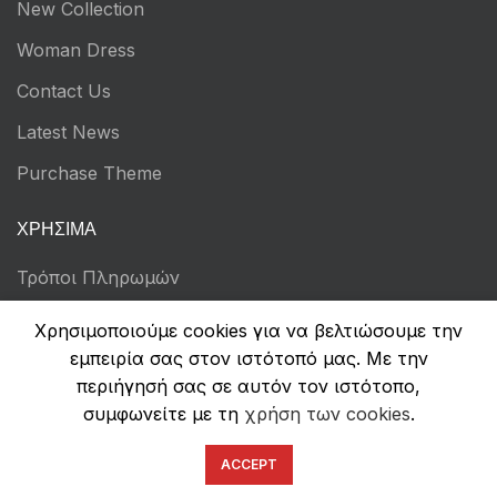
New Collection
Woman Dress
Contact Us
Latest News
Purchase Theme
ΧΡΉΣΙΜΑ
Τρόποι Πληρωμών
Αποστολή & Επιστροφές
Χρησιμοποιούμε cookies για να βελτιώσουμε την
εμπειρία σας στον ιστότοπό μας. Με την
Όροι Χρήσης
περιήγησή σας σε αυτόν τον ιστότοπο,
Πολιτική Απορρήτου
συμφωνείτε με τη
χρήση των cookies
.
Ασφάλεια Συναλλαγών
ACCEPT