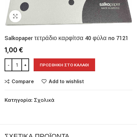
Click to enlarge
Salkopaper τετράδιο καρφίτσα 40 φύλα no 7121
1,00
€
ΠΡΟΣΘΉΚΗ ΣΤΟ ΚΑΛΆΘΙ
Compare
Add to wishlist
Κατηγορία:
Σχολικά
ΣΧΕΤΙΚΆ ΠΡΟΪΌΝΤΑ