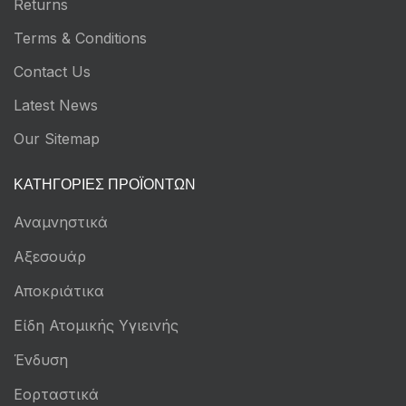
Returns
Terms & Conditions
Contact Us
Latest News
Our Sitemap
ΚΑΤΗΓΟΡΊΕΣ ΠΡΟΪΌΝΤΩΝ
Αναμνηστικά
Αξεσουάρ
Αποκριάτικα
Είδη Ατομικής Υγιεινής
Ένδυση
Εορταστικά