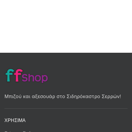
Μπιζού και αξεσουάρ στο Σιδηρόκαστρο Σερρών!
ΧΡΉΣΙΜΑ