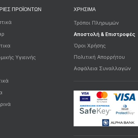
ΡΊΕΣ ΠΡΟΪΌΝΤΩΝ
ΧΡΉΣΙΜΑ
τικά
Τρόποι Πληρωμών
άρ
Αποστολή & Επιστροφές
τικα
Όροι Χρήσης
Πολιτική Απορρήτου
μικής Υγιεινής
Ασφάλεια Συναλλαγών
ικά
α
ρινά