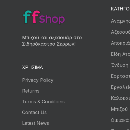
ΚΑΤΗΓΟ
Αναμνησ
Αξεσου
Μπιζού και αξεσουάρ στο
Αποκριά
Σιδηρόκαστρο Σερρών!
Είδη Ατο
Ένδυση
ΧΡΉΣΙΜΑ
Εορταστ
Privacy Policy
Εργαλεί
Returns
Καλοκαι
Terms & Conditions
Μπιζού
Contact Us
Οικιακά
Latest News