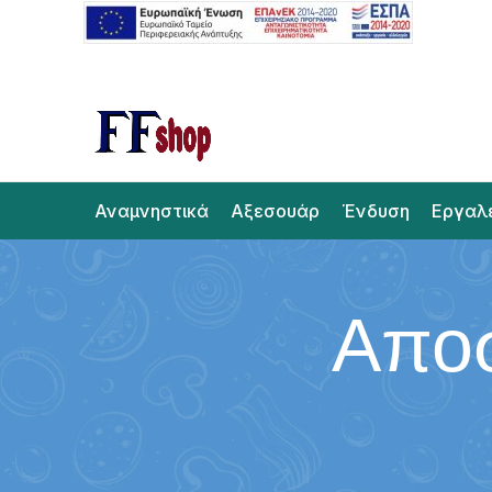
Αναμνηστικά
Αξεσουάρ
Ένδυση
Εργαλ
Αποσ