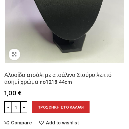
Click to enlarge
Αλυσίδα ατσάλι με ατσάλινο Σταύρο λεπτό
ασημί χρώμα no1218 44cm
1,00
€
ΠΡΟΣΘΉΚΗ ΣΤΟ ΚΑΛΆΘΙ
Compare
Add to wishlist