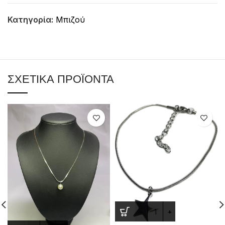
Κατηγορία:
Μπιζού
ΣΧΕΤΙΚΆ ΠΡΟΪΌΝΤΑ