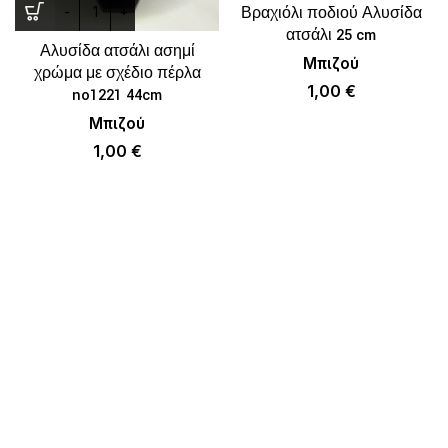
Βραχιόλι ποδιού Αλυσίδα
ατσάλι 25 cm
Αλυσίδα ατσάλι ασημί
Μπιζού
χρώμα με σχέδιο πέρλα
1,00
€
no1221 44cm
Μπιζού
1,00
€