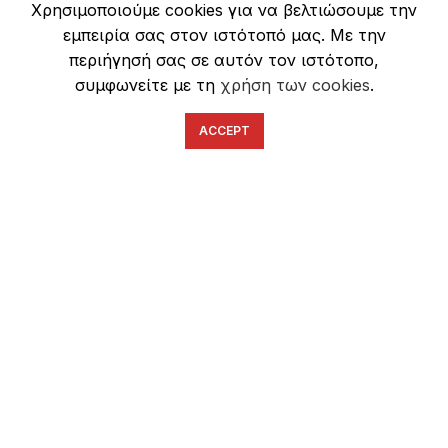
Χρησιμοποιούμε cookies για να βελτιώσουμε την
Ασφάλεια Συναλλαγών
εμπειρία σας στον ιστότοπό μας. Με την
περιήγησή σας σε αυτόν τον ιστότοπο,
συμφωνείτε με τη
χρήση των cookies
.
ACCEPT
English
Ελληνικά
ΕΠΙΚΟΙΝΩΝΊΑ