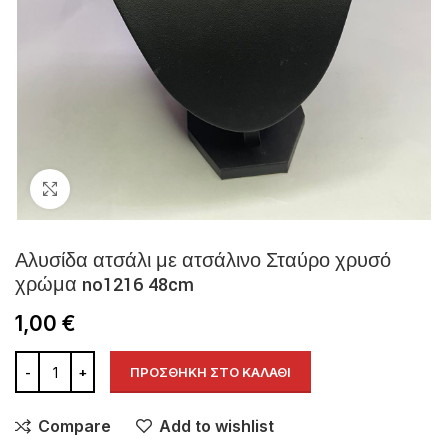
Click to enlarge
Αλυσίδα ατσάλι με ατσάλινο Σταύρο χρυσό
χρώμα no1216 48cm
1,00
€
ΠΡΟΣΘΉΚΗ ΣΤΟ ΚΑΛΆΘΙ
Compare
Add to wishlist