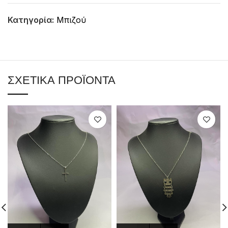
Κατηγορία:
Μπιζού
ΣΧΕΤΙΚΆ ΠΡΟΪΌΝΤΑ