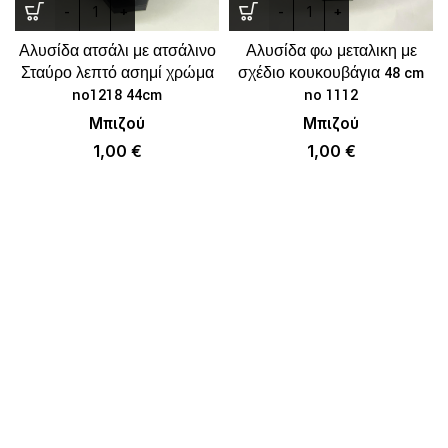
Αλυσίδα ατσάλι με ατσάλινο
Αλυσίδα φω μεταλικη με
Σταύρο λεπτό ασημί χρώμα
σχέδιο κουκουβάγια 48 cm
no1218 44cm
no 1112
Μπιζού
Μπιζού
1,00
€
1,00
€