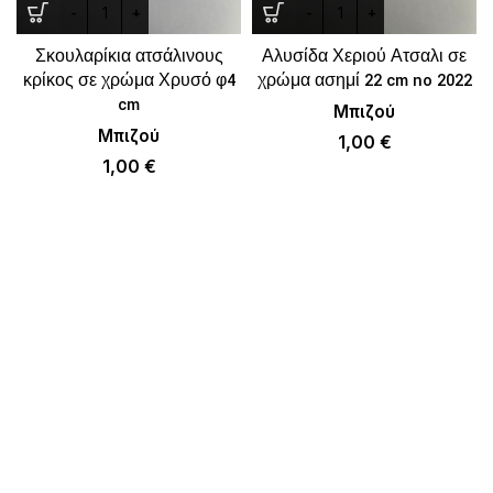
Σκουλαρίκια ατσάλινους
Αλυσίδα Χεριού Ατσαλι σε
κρίκος σε χρώμα Χρυσό φ4
χρώμα ασημί 22 cm no 2022
cm
Μπιζού
Μπιζού
1,00
€
1,00
€