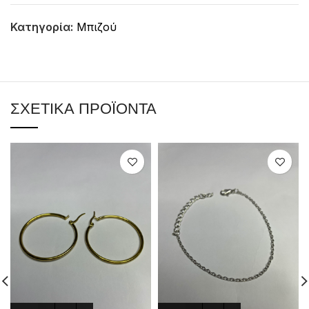
Κατηγορία:
Μπιζού
ΣΧΕΤΙΚΆ ΠΡΟΪΌΝΤΑ