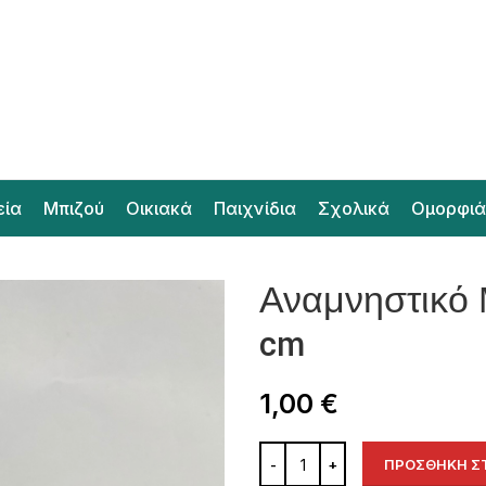
εία
Μπιζού
Οικιακά
Παιχνίδια
Σχολικά
Ομορφιά
Αναμνηστικό 
cm
1,00
€
ΠΡΟΣΘΉΚΗ ΣΤ