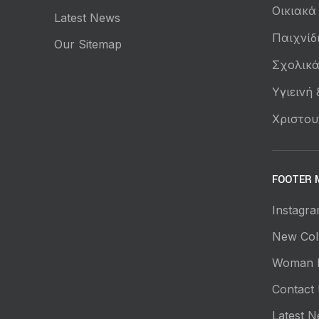
Οικιακά
Latest News
Παιχνίδ
Our Sitemap
Σχολικ
Υγιεινή
Χριστου
FOOTER 
Instagra
New Coll
Woman 
Contact
Latest 