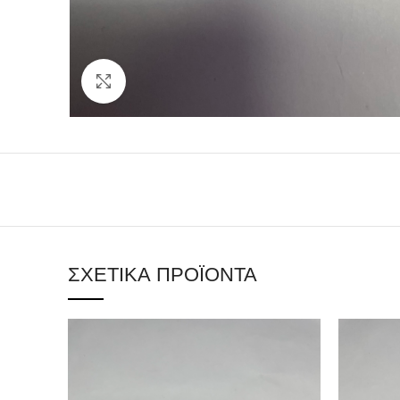
Click to enlarge
ΣΧΕΤΙΚΆ ΠΡΟΪΌΝΤΑ