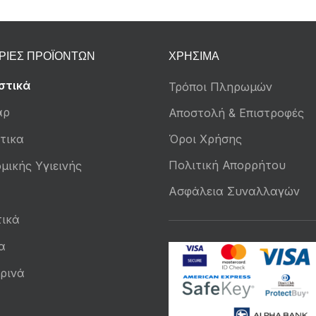
ΡΊΕΣ ΠΡΟΪΌΝΤΩΝ
ΧΡΉΣΙΜΑ
στικά
Τρόποι Πληρωμών
άρ
Αποστολή & Επιστροφές
τικα
Όροι Χρήσης
Πολιτική Απορρήτου
μικής Υγιεινής
Ασφάλεια Συναλλαγών
ικά
α
ρινά