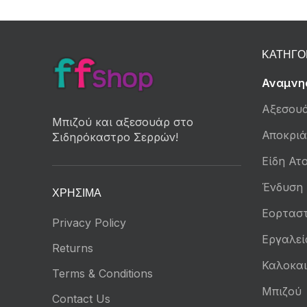
ΚΑΤΗΓΟ
Αναμνη
Αξεσου
Μπιζού και αξεσουάρ στο
Αποκριά
Σιδηρόκαστρο Σερρών!
Είδη Ατο
Ένδυση
ΧΡΉΣΙΜΑ
Εορταστ
Privacy Policy
Εργαλεί
Returns
Καλοκαι
Terms & Conditions
Μπιζού
Contact Us