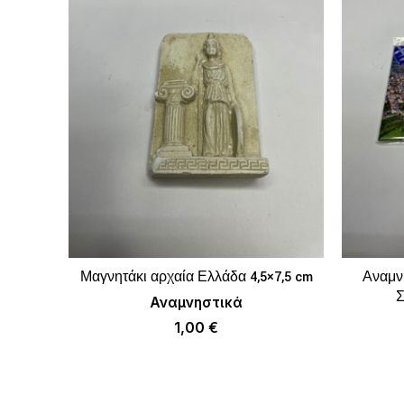
Μαγνητάκι αρχαία Ελλάδα 4,5×7,5 cm
Αναμνη
ΠΡΟΣΘΉΚΗ ΣΤΟ ΚΑΛΆΘΙ
Σ
Αναμνηστικά
1,00
€