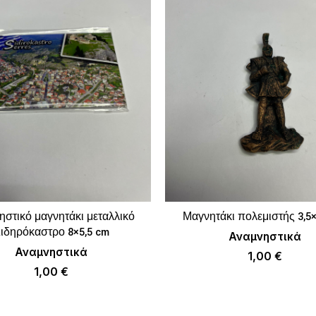
στικό μαγνητάκι μεταλλικό
Μαγνητάκι πολεμιστής 3,5×
ΠΡΟΣΘΉΚΗ ΣΤΟ ΚΑΛΆΘΙ
ΠΡΟΣΘΉΚΗ ΣΤΟ 
ιδηρόκαστρο 8×5,5 cm
Αναμνηστικά
Αναμνηστικά
1,00
€
1,00
€