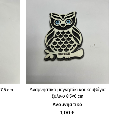
7,5 cm
Αναμνηστικό μαγνητάκι κουκουβάγια
ΚΑΛΆΘΙ
ΠΡΟΣΘΉΚΗ ΣΤΟ ΚΑΛΆΘΙ
ξύλινο 8,5×6 cm
Αναμνηστικά
1,00
€