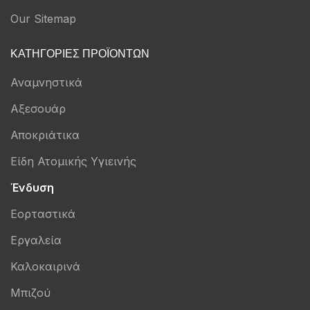
Our Sitemap
ΚΑΤΗΓΟΡΊΕΣ ΠΡΟΪΌΝΤΩΝ
Αναμνηστικά
Αξεσουάρ
Αποκριάτικα
Είδη Ατομικής Υγιεινής
Ένδυση
Εορταστικά
Εργαλεία
Καλοκαιρινά
Μπιζού