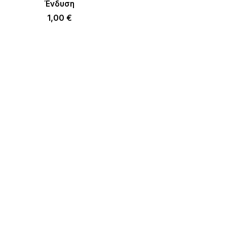
Ένδυση
1,00
€