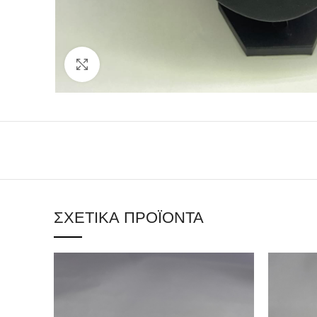
Click to enlarge
ΣΧΕΤΙΚΆ ΠΡΟΪΌΝΤΑ