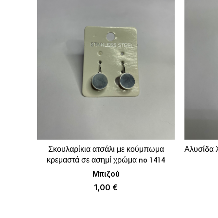
Σκουλαρίκια ατσάλι με κούμπωμα
Αλυσίδα 
ΠΡΟΣΘΉΚΗ ΣΤΟ ΚΑΛΆΘΙ
κρεμαστά σε ασημί χρώμα no 1414
Μπιζού
1,00
€