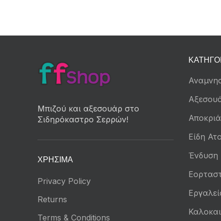
ΚΑΤΗΓΟ
Αναμνησ
Αξεσου
Μπιζού και αξεσουάρ στο
Αποκριά
Σιδηρόκαστρο Σερρών!
Είδη Ατο
Ένδυση
ΧΡΉΣΙΜΑ
Εορταστ
Privacy Policy
Εργαλεί
Returns
Καλοκαι
Terms & Conditions