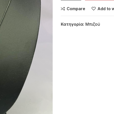
Compare
Add to w
Κατηγορία:
Μπιζού