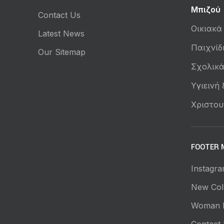
Μπιζού
Contact Us
Οικιακά
Latest News
Παιχνίδ
Our Sitemap
Σχολικ
Υγιεινή
Χριστου
FOOTER 
Instagra
New Coll
Woman 
Contact