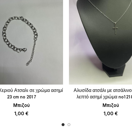
Χεριού Ατσαλι σε χρώμα ασημί
Αλυσίδα ατσάλι με ατσάλιν
ΠΡΟΣΘΉΚΗ ΣΤΟ ΚΑΛΆΘΙ
ΠΡΟΣΘΉΚΗ ΣΤΟ 
23 cm no 2017
λεπτό ασημί χρώμα no121
Μπιζού
Μπιζού
1,00
€
1,00
€