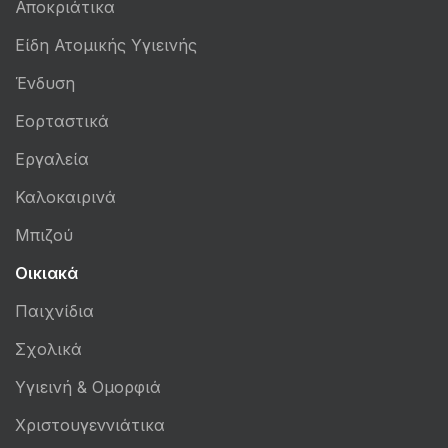
Αποκριάτικα
Είδη Ατομικής Υγιεινής
Ένδυση
Εορταστικά
Εργαλεία
Καλοκαιρινά
Μπιζού
Οικιακά
Παιχνίδια
Σχολικά
Υγιεινή & Ομορφιά
Χριστουγεννιάτικα