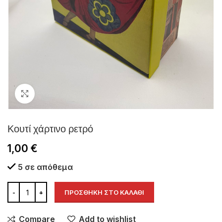
Click to enlarge
Κουτί χάρτινο ρετρό
1,00
€
5 σε απόθεμα
ΠΡΟΣΘΉΚΗ ΣΤΟ ΚΑΛΆΘΙ
Compare
Add to wishlist