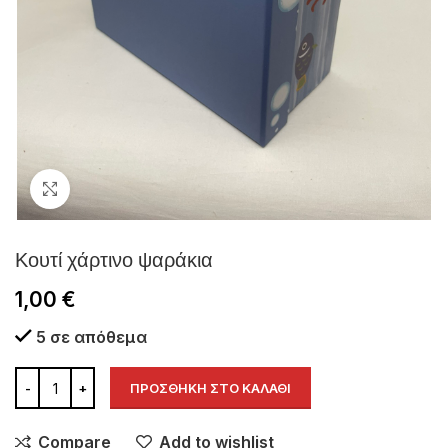
Click to enlarge
Κουτί χάρτινο ψαράκια
1,00
€
5 σε απόθεμα
ΠΡΟΣΘΉΚΗ ΣΤΟ ΚΑΛΆΘΙ
Compare
Add to wishlist