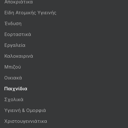
Αποκριάτικα
Είδη Ατομικής Υγιεινής
Ένδυση
Εορταστικά
Εργαλεία
Καλοκαιρινά
Μπιζού
Οικιακά
Παιχνίδια
Σχολικά
Υγιεινή & Ομορφιά
Χριστουγεννιάτικα