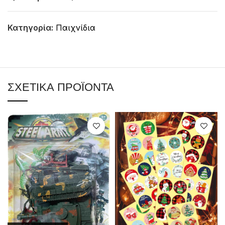
Κατηγορία:
Παιχνίδια
ΣΧΕΤΙΚΆ ΠΡΟΪΌΝΤΑ