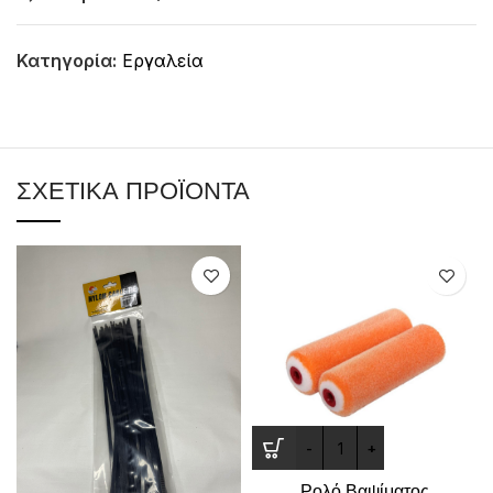
Κατηγορία:
Εργαλεία
ΣΧΕΤΙΚΆ ΠΡΟΪΌΝΤΑ
Ρολό Βαψίματος