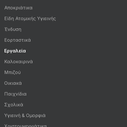
Αποκριάτικα
Είδη Ατομικής Υγιεινής
Ένδυση
Εορταστικά
Εργαλεία
Καλοκαιρινά
Μπιζού
Οικιακά
Παιχνίδια
Σχολικά
Υγιεινή & Ομορφιά
Χριστουγεννιάτικα