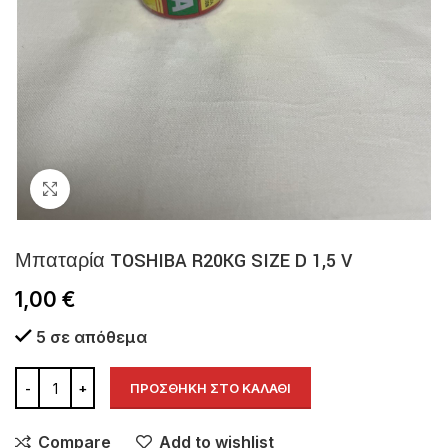
Click to enlarge
Μπαταρία TOSHIBA R20KG SIZE D 1,5 V
1,00
€
5 σε απόθεμα
ΠΡΟΣΘΉΚΗ ΣΤΟ ΚΑΛΆΘΙ
Compare
Add to wishlist