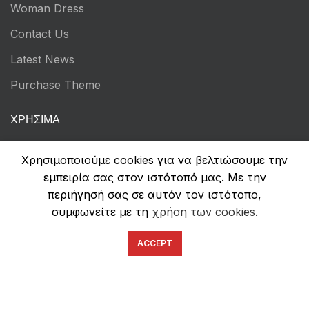
Woman Dress
Contact Us
Latest News
Purchase Theme
ΧΡΉΣΙΜΑ
Τρόποι Πληρωμών
Χρησιμοποιούμε cookies για να βελτιώσουμε την
Αποστολή & Επιστροφές
εμπειρία σας στον ιστότοπό μας. Με την
περιήγησή σας σε αυτόν τον ιστότοπο,
Όροι Χρήσης
συμφωνείτε με τη
χρήση των cookies
.
Πολιτική Απορρήτου
ACCEPT
Ασφάλεια Συναλλαγών