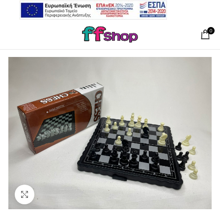
0
Click to enlarge