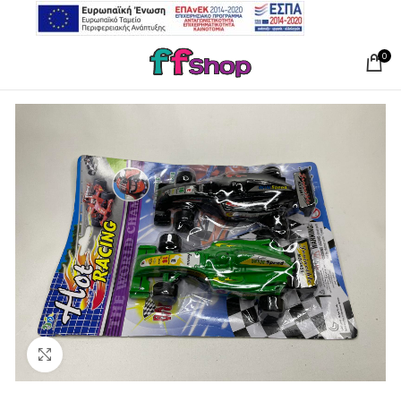
0
Click to enlarge