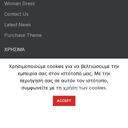
Woman Dress
Contact Us
Latest News
Purchase Theme
ΧΡΉΣΙΜΑ
Τρόποι Πληρωμών
Χρησιμοποιούμε cookies για να βελτιώσουμε την
Αποστολή & Επιστροφές
εμπειρία σας στον ιστότοπό μας. Με την
περιήγησή σας σε αυτόν τον ιστότοπο,
Όροι Χρήσης
συμφωνείτε με τη
χρήση των cookies
.
Πολιτική Απορρήτου
ACCEPT
Ασφάλεια Συναλλαγών