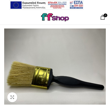
0
Click to enlarge