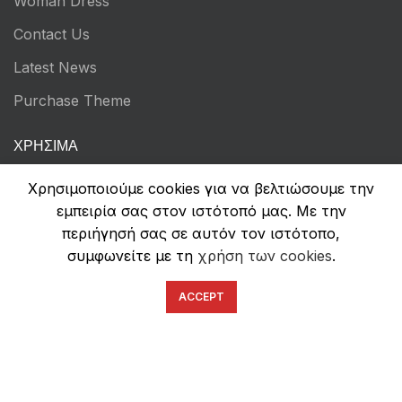
Woman Dress
Contact Us
Latest News
Purchase Theme
ΧΡΉΣΙΜΑ
Τρόποι Πληρωμών
Χρησιμοποιούμε cookies για να βελτιώσουμε την
εμπειρία σας στον ιστότοπό μας. Με την
Αποστολή & Επιστροφές
περιήγησή σας σε αυτόν τον ιστότοπο,
Όροι Χρήσης
συμφωνείτε με τη
χρήση των cookies
.
Πολιτική Απορρήτου
ACCEPT
Ασφάλεια Συναλλαγών