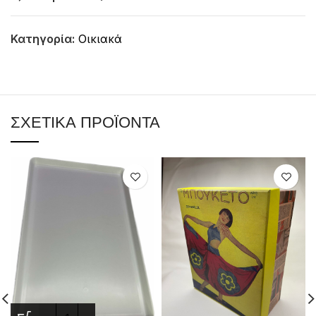
Κατηγορία:
Οικιακά
ΣΧΕΤΙΚΆ ΠΡΟΪΌΝΤΑ