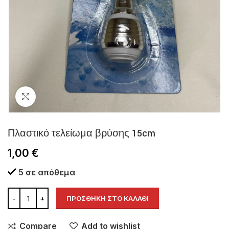
Click to enlarge
Πλαστικό τελείωμα βρύσης 15cm
1,00
€
5 σε απόθεμα
ΠΡΟΣΘΉΚΗ ΣΤΟ ΚΑΛΆΘΙ
Compare
Add to wishlist