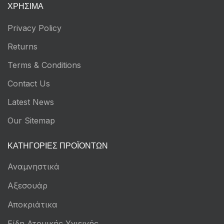
ΧΡΉΣΙΜΑ
Privacy Policy
Returns
Terms & Conditions
Contact Us
Latest News
Our Sitemap
ΚΑΤΗΓΟΡΊΕΣ ΠΡΟΪΌΝΤΩΝ
Αναμνηστικά
Αξεσουάρ
Αποκριάτικα
Είδη Ατομικής Υγιεινής