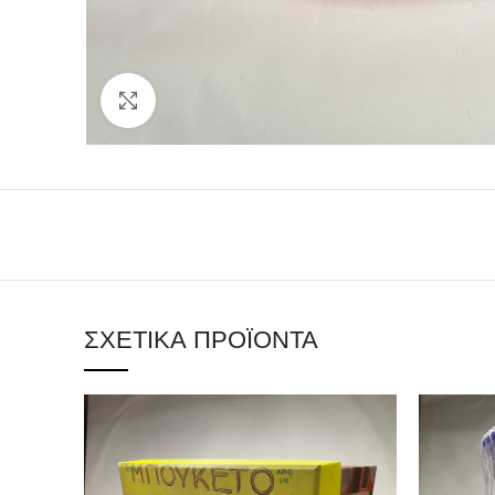
Click to enlarge
ΣΧΕΤΙΚΆ ΠΡΟΪΌΝΤΑ