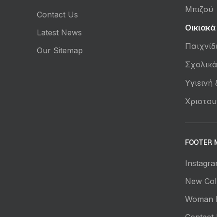
Μπιζού
Contact Us
Οικιακά
Latest News
Παιχνίδ
Our Sitemap
Σχολικ
Υγιεινή
Χριστου
FOOTER 
Instagra
New Coll
Woman 
Contact