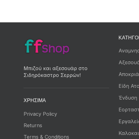
ΚΑΤΗΓΟ
Αναμνησ
Αξεσου
Μπιζού και αξεσουάρ στο
Αποκριά
Σιδηρόκαστρο Σερρών!
Είδη Ατο
Ένδυση
ΧΡΉΣΙΜΑ
Εορταστ
Privacy Policy
Εργαλεί
Returns
Καλοκαι
Terms & Conditions