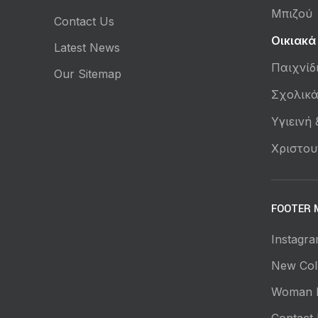
Μπιζού
Contact Us
Οικιακά
Latest News
Παιχνίδ
Our Sitemap
Σχολικ
Υγιεινή
Χριστου
FOOTER 
Instagra
New Coll
Woman 
Contact