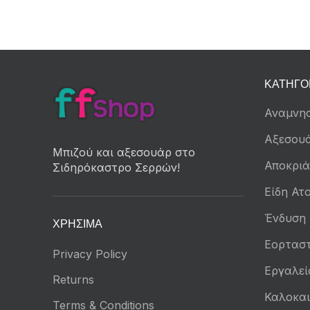
ΚΑΤΗΓΟ
Αναμνησ
Αξεσου
Μπιζού και αξεσουάρ στο
Αποκριά
Σιδηρόκαστρο Σερρών!
Είδη Ατο
Ένδυση
ΧΡΉΣΙΜΑ
Εορταστ
Privacy Policy
Εργαλεί
Returns
Καλοκαι
Terms & Conditions