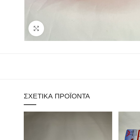
Click to enlarge
ΣΧΕΤΙΚΆ ΠΡΟΪΌΝΤΑ