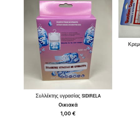
Κρεμά
Συλλέκτης υγρασίας SIDIRELA
ΠΡΟΣΘΉΚΗ ΣΤΟ ΚΑΛΆΘΙ
Οικιακά
1,00
€