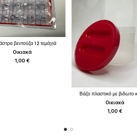
στρα βεντούζα 12 τεμάχιά
ΠΡΟΣΘΉΚΗ ΣΤΟ ΚΑΛΆΘΙ
Οικιακά
1,00
€
Βάζο πλαστικό με βιδωτο 
ΠΡΟΣΘΉΚΗ ΣΤΟ 
Οικιακά
1,00
€