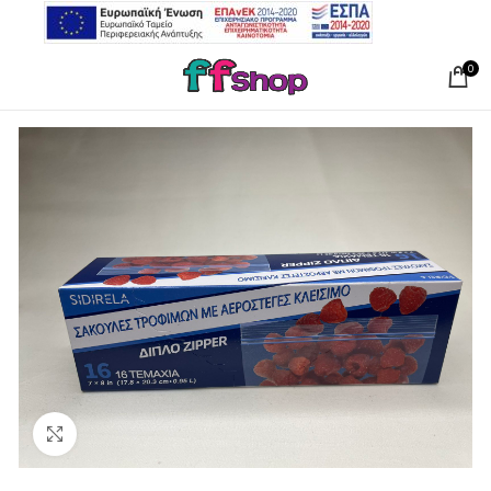
0
Click to enlarge