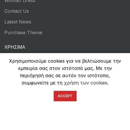
Woman Dress
Contact Us
Latest News
Purchase Theme
ΧΡΉΣΙΜΑ
Τρόποι Πληρωμών
Χρησιμοποιούμε cookies για να βελτιώσουμε την
εμπειρία σας στον ιστότοπό μας. Με την
Αποστολή & Επιστροφές
περιήγησή σας σε αυτόν τον ιστότοπο,
Όροι Χρήσης
συμφωνείτε με τη
χρήση των cookies
.
Πολιτική Απορρήτου
ACCEPT
Ασφάλεια Συναλλαγών