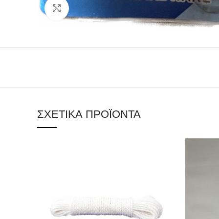
Click to enlarge
ΣΧΕΤΙΚΆ ΠΡΟΪΌΝΤΑ