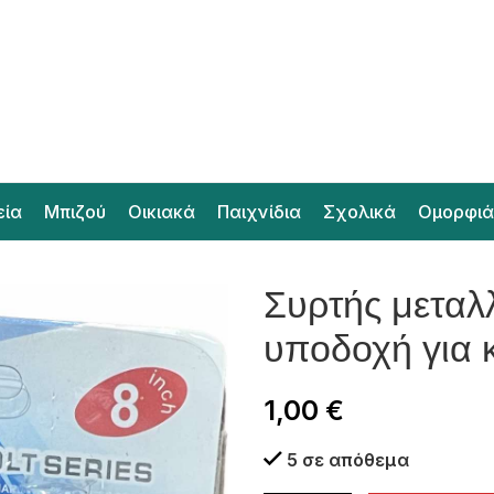
εία
Μπιζού
Οικιακά
Παιχνίδια
Σχολικά
Ομορφιά
Συρτής μεταλ
υποδοχή για 
1,00
€
5 σε απόθεμα