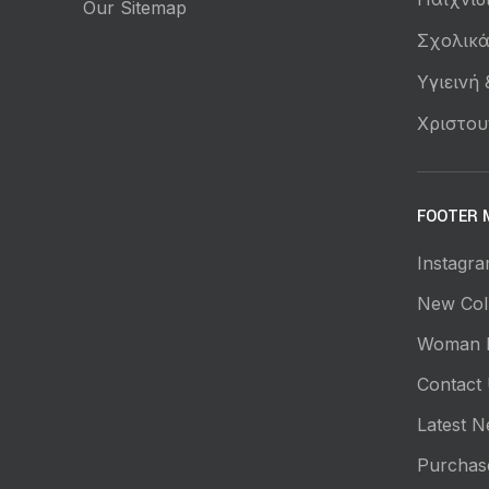
Our Sitemap
Σχολικ
Υγιεινή
Χριστου
FOOTER 
Instagra
New Coll
Woman 
Contact
Latest 
Purchas