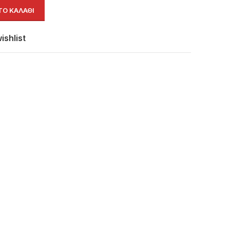
Ο ΚΑΛΆΘΙ
ishlist