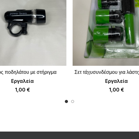
ς ποδηλάτου με στήριγμα
Σετ τάχυσυνδέσμου για λάστ
ΠΡΟΣΘΉΚΗ ΣΤΟ ΚΑΛΆΘΙ
ΠΡΟΣΘΉΚΗ ΣΤΟ 
Εργαλεία
Εργαλεία
1,00
€
1,00
€