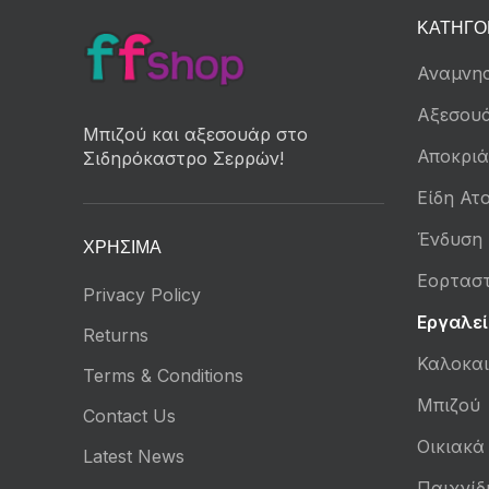
ΚΑΤΗΓΟ
Αναμνησ
Αξεσου
Μπιζού και αξεσουάρ στο
Αποκριά
Σιδηρόκαστρο Σερρών!
Είδη Ατο
Ένδυση
ΧΡΉΣΙΜΑ
Εορταστ
Privacy Policy
Εργαλεί
Returns
Καλοκαι
Terms & Conditions
Μπιζού
Contact Us
Οικιακά
Latest News
Παιχνίδ