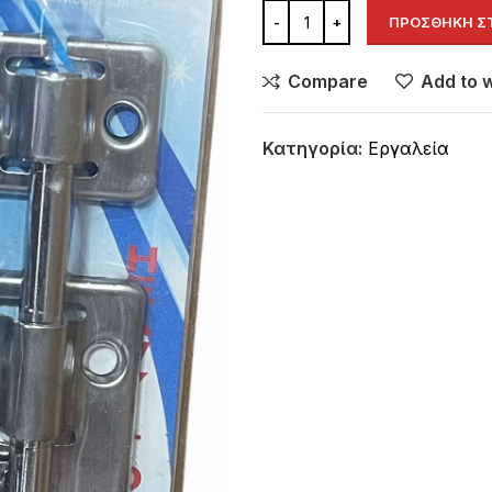
ΠΡΟΣΘΉΚΗ ΣΤ
Compare
Add to w
Κατηγορία:
Εργαλεία