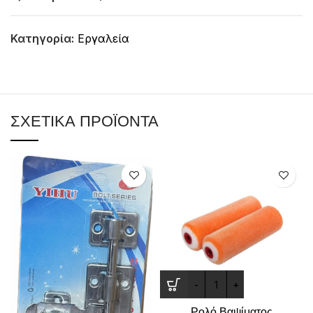
Κατηγορία:
Εργαλεία
ΣΧΕΤΙΚΆ ΠΡΟΪΌΝΤΑ
Ρολό Βαψίματος