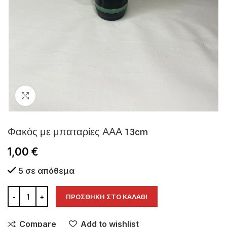
Click to enlarge
Φακός με μπαταρίες ΑΑΑ 13cm
1,00
€
5 σε απόθεμα
ΠΡΟΣΘΉΚΗ ΣΤΟ ΚΑΛΆΘΙ
Compare
Add to wishlist