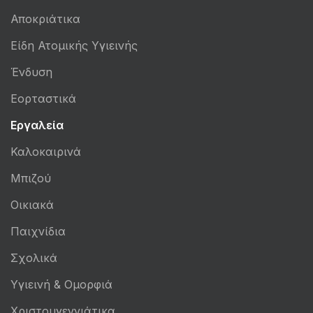
Αποκριάτικα
Είδη Ατομικής Υγιεινής
Ένδυση
Εορταστικά
Εργαλεία
Καλοκαιρινά
Μπιζού
Οικιακά
Παιχνίδια
Σχολικά
Υγιεινή & Ομορφιά
Χριστουγεννιάτικα