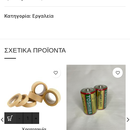
Κατηγορία:
Εργαλεία
ΣΧΕΤΙΚΆ ΠΡΟΪΌΝΤΑ
Χαρτοταινία