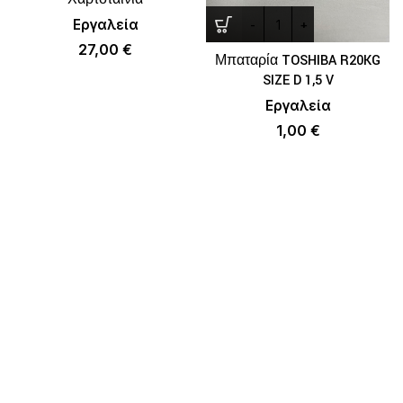
Εργαλεία
27,00
€
Μπαταρία TOSHIBA R20KG
SIZE D 1,5 V
Εργαλεία
1,00
€