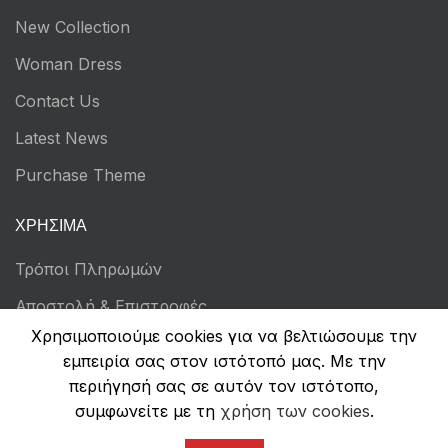
New Collection
Woman Dress
Contact Us
Latest News
Purchase Theme
ΧΡΉΣΙΜΑ
Τρόποι Πληρωμών
Αποστολή & Επιστροφές
Χρησιμοποιούμε cookies για να βελτιώσουμε την
Όροι Χρήσης
εμπειρία σας στον ιστότοπό μας. Με την
Πολιτική Απορρήτου
περιήγησή σας σε αυτόν τον ιστότοπο,
συμφωνείτε με τη
χρήση των cookies
.
Ασφάλεια Συναλλαγών