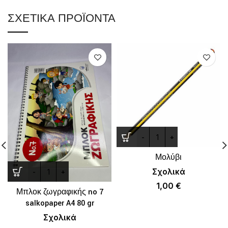
ΣΧΕΤΙΚΆ ΠΡΟΪΌΝΤΑ
Μολύβι
Σχολικά
1,00
€
Μπλοκ ζωγραφικής no 7
salkopaper A4 80 gr
Σχολικά