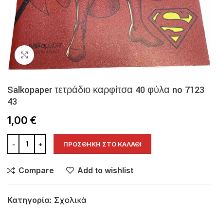
Click to enlarge
Salkopaper τετράδιο καρφίτσα 40 φύλα no 7123
43
1,00
€
ΠΡΟΣΘΉΚΗ ΣΤΟ ΚΑΛΆΘΙ
Compare
Add to wishlist
Κατηγορία:
Σχολικά