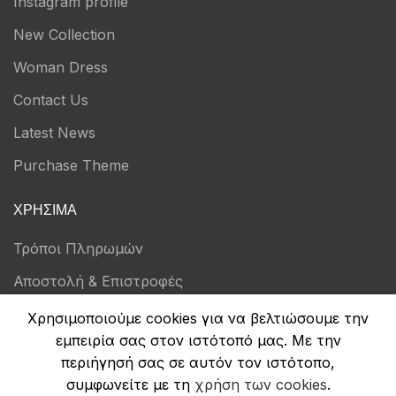
Instagram profile
New Collection
Woman Dress
Contact Us
Latest News
Purchase Theme
ΧΡΉΣΙΜΑ
Τρόποι Πληρωμών
Αποστολή & Επιστροφές
Όροι Χρήσης
Χρησιμοποιούμε cookies για να βελτιώσουμε την
εμπειρία σας στον ιστότοπό μας. Με την
Πολιτική Απορρήτου
περιήγησή σας σε αυτόν τον ιστότοπο,
Ασφάλεια Συναλλαγών
συμφωνείτε με τη
χρήση των cookies
.