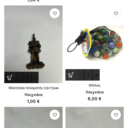
Μπίλιες
Μαγνητάκι πολεμιστής 3,5×7,5cm
Παιχνίδια
Παιχνίδια
6,00
€
1,00
€