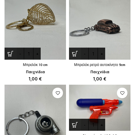
Μπρελόκ 10 cm
Μπρελόκ ρετρό αυτοκίνητο 9cm
Παιχνίδια
Παιχνίδια
1,00
€
1,00
€