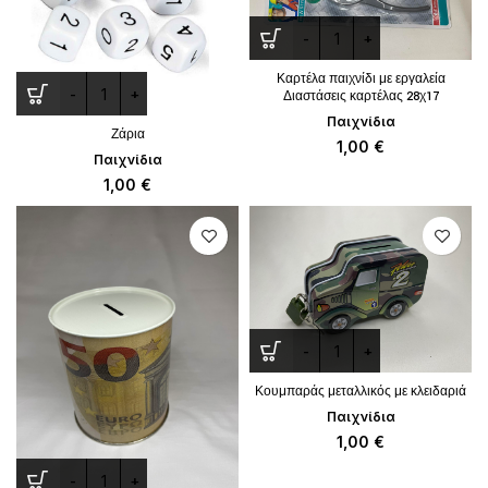
Καρτέλα παιχνίδι με εργαλεία
Διαστάσεις καρτέλας 28χ17
Παιχνίδια
Ζάρια
1,00
€
Παιχνίδια
1,00
€
Κουμπαράς μεταλλικός με κλειδαριά
Παιχνίδια
1,00
€