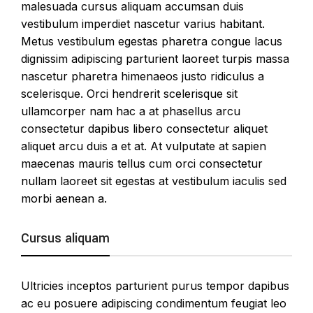
malesuada cursus aliquam accumsan duis
vestibulum imperdiet nascetur varius habitant.
Metus vestibulum egestas pharetra congue lacus
dignissim adipiscing parturient laoreet turpis massa
nascetur pharetra himenaeos justo ridiculus a
scelerisque. Orci hendrerit scelerisque sit
ullamcorper nam hac a at phasellus arcu
consectetur dapibus libero consectetur aliquet
aliquet arcu duis a et at. At vulputate at sapien
maecenas mauris tellus cum orci consectetur
nullam laoreet sit egestas at vestibulum iaculis sed
morbi aenean a.
Cursus aliquam
Ultricies inceptos parturient purus tempor dapibus
ac eu posuere adipiscing condimentum feugiat leo