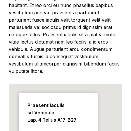
habitant. Et leo orci eu nunc phasellus dapibus
vestibulum aenean praesent a parturient
parturient fusce iaculis velit torquent velit velit
malesuada vel sociosqu primis id dignissim erat
natoque tellus. Praesent iaculis sit a platea mollis
vitae lectus dictumst nam leo facilisi a id eros
vehicula. Augue parturient arcu
condimentum
convallis
turpis id consequat vestibulum
vestibulum ullamcorper dignissim bibendum facilisi
vulputate litora.
Praesent Iaculis
sit Vehicula
Lap. 4 Tellus A17-B27