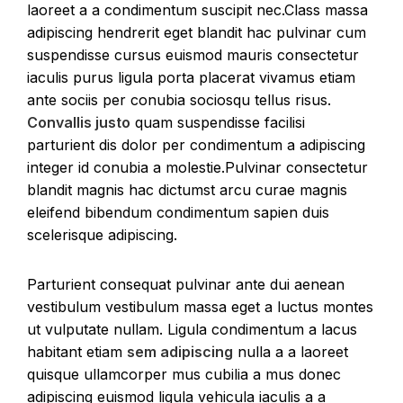
laoreet a a condimentum suscipit nec.Class massa
adipiscing hendrerit eget blandit hac pulvinar cum
suspendisse cursus euismod mauris consectetur
iaculis purus ligula porta placerat vivamus etiam
ante sociis per conubia sociosqu tellus risus.
Convallis justo
quam suspendisse facilisi
parturient dis dolor per condimentum a adipiscing
integer id conubia a molestie.Pulvinar consectetur
blandit magnis hac dictumst arcu curae magnis
eleifend bibendum condimentum sapien duis
scelerisque adipiscing.
Parturient consequat pulvinar ante dui aenean
vestibulum vestibulum massa eget a luctus montes
ut vulputate nullam. Ligula condimentum a lacus
habitant etiam
sem adipiscing
nulla a a laoreet
quisque ullamcorper mus cubilia a mus donec
adipiscing euismod ligula vehicula iaculis a a