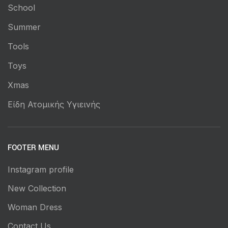
School
Summer
Tools
Toys
Xmas
Είδη Ατομικής Υγιεινής
FOOTER MENU
Instagram profile
New Collection
Woman Dress
Contact Us