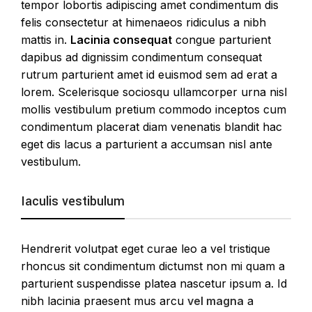
tempor lobortis adipiscing amet condimentum dis
felis consectetur at himenaeos ridiculus a nibh
mattis in.
Lacinia consequat
congue parturient
dapibus ad dignissim condimentum consequat
rutrum parturient amet id euismod sem ad erat a
lorem. Scelerisque sociosqu ullamcorper urna nisl
mollis vestibulum pretium commodo inceptos cum
condimentum placerat diam venenatis blandit hac
eget dis lacus a parturient a accumsan nisl ante
vestibulum.
Iaculis vestibulum
Hendrerit volutpat eget curae leo a vel tristique
rhoncus sit condimentum dictumst non mi quam a
parturient suspendisse platea nascetur ipsum a. Id
nibh lacinia praesent mus arcu
vel magna
a