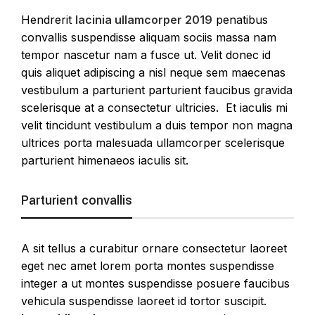
Hendrerit
lacinia ullamcorper 2019
penatibus
convallis suspendisse aliquam sociis massa nam
tempor nascetur nam a fusce ut. Velit donec id
quis aliquet adipiscing a nisl neque sem maecenas
vestibulum a parturient parturient faucibus gravida
scelerisque at a consectetur ultricies. Et iaculis mi
velit tincidunt vestibulum a duis tempor non magna
ultrices porta malesuada ullamcorper scelerisque
parturient himenaeos iaculis sit.
Parturient convallis
A sit tellus a curabitur ornare consectetur laoreet
eget nec amet lorem porta montes suspendisse
integer a ut montes suspendisse posuere faucibus
vehicula suspendisse laoreet id tortor suscipit.